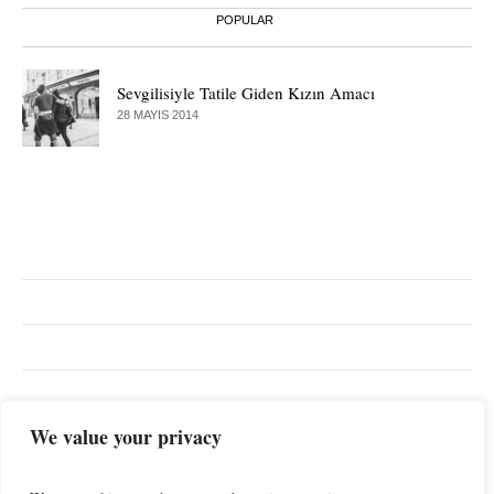
POPULAR
Sevgilisiyle Tatile Giden Kızın Amacı
28 MAYIS 2014
EN ÇOK ARANANLAR
We value your privacy
Günlük
İlişkiler
Spor
Yaşam
Müzik