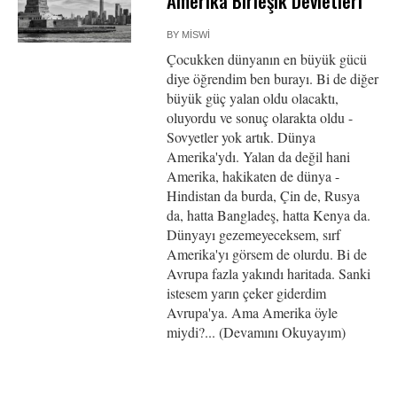
Amerika Birleşik Devletleri
BY
MISWI
Çocukken dünyanın en büyük gücü
diye öğrendim ben burayı. Bi de diğer
büyük güç yalan oldu olacaktı,
oluyordu ve sonuç olarakta oldu -
Sovyetler yok artık. Dünya
Amerika'ydı. Yalan da değil hani
Amerika, hakikaten de dünya -
Hindistan da burda, Çin de, Rusya
da, hatta Bangladeş, hatta Kenya da.
Dünyayı gezemeyeceksem, sırf
Amerika'yı görsem de olurdu. Bi de
Avrupa fazla yakındı haritada. Sanki
istesem yarın çeker giderdim
Avrupa'ya. Ama Amerika öyle
miydi?... (Devamını Okuyayım)