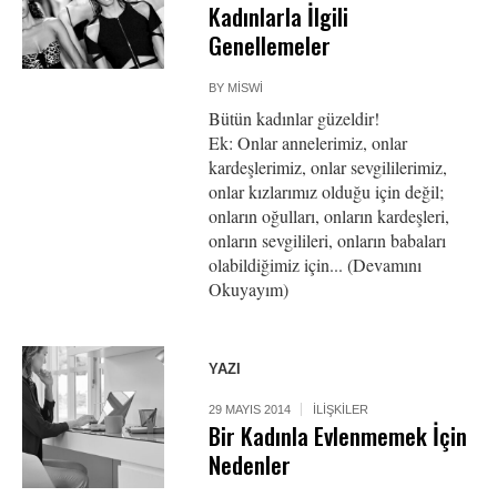
Kadınlarla İlgili
Genellemeler
BY
MISWI
Bütün kadınlar güzeldir!
Ek: Onlar annelerimiz, onlar
kardeşlerimiz, onlar sevgililerimiz,
onlar kızlarımız olduğu için değil;
onların oğulları, onların kardeşleri,
onların sevgilileri, onların babaları
olabildiğimiz için... (Devamını
Okuyayım)
YAZI
29 MAYIS 2014
İLIŞKILER
Bir Kadınla Evlenmemek İçin
Nedenler