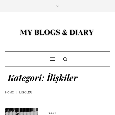
Kategori:
İlişkiler
HOME
İLIŞKILER
YAZI