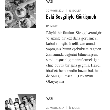
YAZI
30 MAYIS 2014
İLIŞKILER
Eski Sevgiliyle Görüşmek
BY
MISWI
Büyük bir lütuftur. Size güvenmiştir
ve sizinle bir kez daha görüşmeyi
kabul etmiştir, üstelik zamanında
yaptığınız bütün eşekliklere rağmen.
Zamanında değerini bilmemişsen,
şimdi pişmanlığını itiraf etmek için
eline büyük bir şans geçmiş. Haydi
itiraf et: hem kendin huzur bul, hem
de onu gülümset.... (Devamını
Okuyayım)
YAZI
30 MAYIS 2014
İLIŞKILER