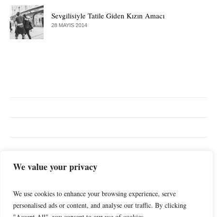
Sevgilisiyle Tatile Giden Kızın Amacı
28 MAYIS 2014
EN ÇOK ARANANLAR
We value your privacy
Günlük
İlişkiler
Spor
Yaşam
Müzik
We use cookies to enhance your browsing experience, serve
personalised ads or content, and analyse our traffic. By clicking
"Accept All", you consent to our use of cookies.