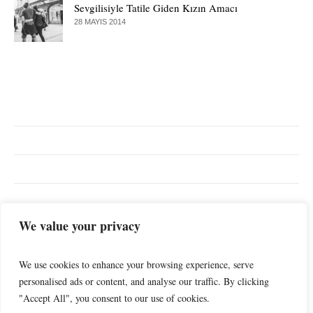
Sevgilisiyle Tatile Giden Kızın Amacı
28 MAYIS 2014
EN ÇOK ARANANLAR
We value your privacy
Günlük
İlişkiler
Spor
Yaşam
Müzik
We use cookies to enhance your browsing experience, serve
personalised ads or content, and analyse our traffic. By clicking
"Accept All", you consent to our use of cookies.