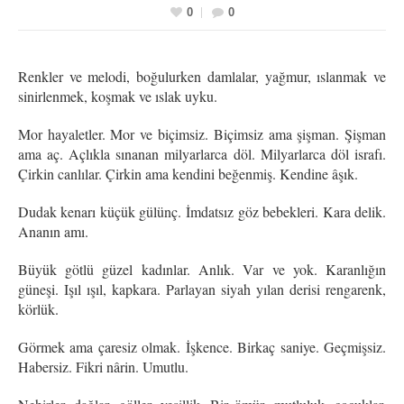
0
0
Renkler ve melodi, boğulurken damlalar, yağmur, ıslanmak ve
sinirlenmek, koşmak ve ıslak uyku.
Mor hayaletler. Mor ve biçimsiz. Biçimsiz ama şişman. Şişman
ama aç. Açlıkla sınanan milyarlarca döl. Milyarlarca döl israfı.
Çirkin canlılar. Çirkin ama kendini beğenmiş. Kendine âşık.
Dudak kenarı küçük gülünç. İmdatsız göz bebekleri. Kara delik.
Ananın amı.
Büyük götlü güzel kadınlar. Anlık. Var ve yok. Karanlığın
güneşi. Işıl ışıl, kapkara. Parlayan siyah yılan derisi rengarenk,
körlük.
Görmek ama çaresiz olmak. İşkence. Birkaç saniye. Geçmişsiz.
Habersiz. Fikri nârin. Umutlu.