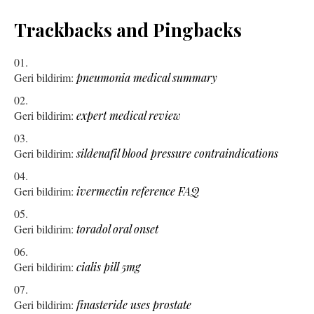
Trackbacks and Pingbacks
Geri bildirim:
pneumonia medical summary
Geri bildirim:
expert medical review
Geri bildirim:
sildenafil blood pressure contraindications
Geri bildirim:
ivermectin reference FAQ
Geri bildirim:
toradol oral onset
Geri bildirim:
cialis pill 5mg
Geri bildirim:
finasteride uses prostate