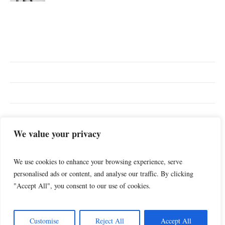
EN ÇOK ARANANLAR
We value your privacy
Günlük
İlişkiler
Spor
Yaşam
Müzik
We use cookies to enhance your browsing experience, serve
personalised ads or content, and analyse our traffic. By clicking
"Accept All", you consent to our use of cookies.
Customise
Reject All
Accept All