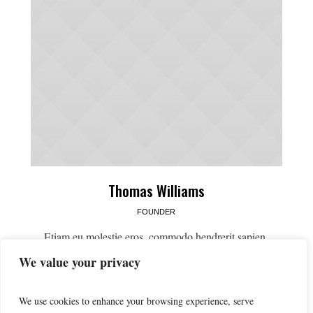
Thomas Williams
FOUNDER
Etiam eu molestie eros, commodo hendrerit sapien.
Maecenas tempus leo ac nisi iaculis porta. Sed sapien
We value your privacy
tortor, aliquet a velit ut, lacinia molestie velit. Maecenas
ornare consequat massa ullamcorper dapibus.
We use cookies to enhance your browsing experience, serve