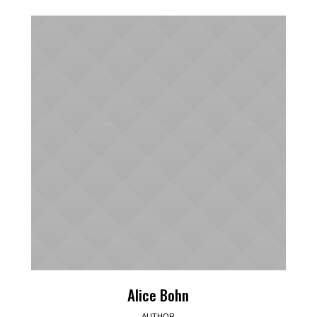
Alice Bohn
AUTHOR