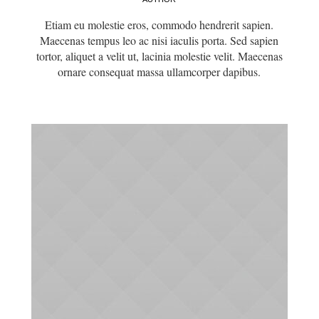
Etiam eu molestie eros, commodo hendrerit sapien.
Maecenas tempus leo ac nisi iaculis porta. Sed sapien
tortor, aliquet a velit ut, lacinia molestie velit. Maecenas
ornare consequat massa ullamcorper dapibus.