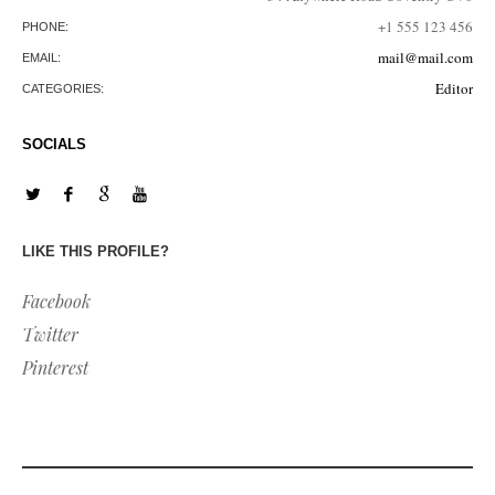
+1 555 123 456
PHONE:
mail@mail.com
EMAIL:
Editor
CATEGORIES:
SOCIALS
LIKE THIS PROFILE?
Facebook
Twitter
Pinterest